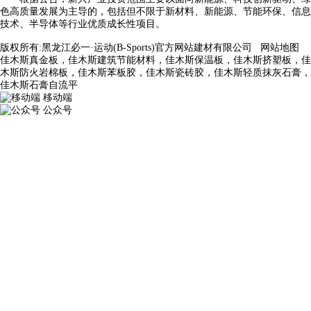
色高质量发展为主导的，包括但不限于新材料、新能源、节能环保、信息
技术、半导体等行业优质成长性项目。
版权所有:黑龙江必一·运动(B-Sports)官方网站建材有限公司
网站地图
佳木斯真金板，佳木斯建筑节能材料，佳木斯保温板，佳木斯挤塑板，佳
木斯防火岩棉板，佳木斯苯板胶，佳木斯瓷砖胶，佳木斯轻质抹灰石膏，
佳木斯石膏自流平
移动端
公众号