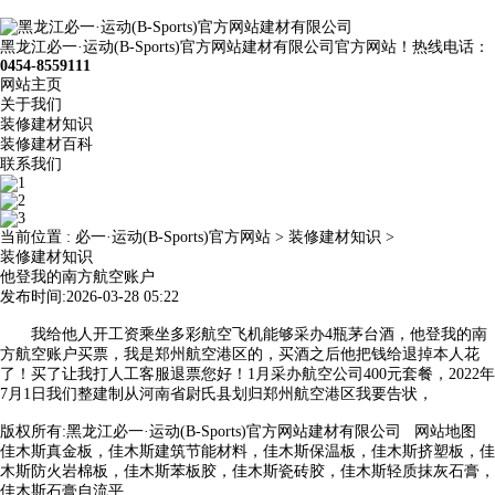
黑龙江必一·运动(B-Sports)官方网站建材有限公司官方网站！热线电话：
0454-8559111
网站主页
关于我们
装修建材知识
装修建材百科
联系我们
当前位置 :
必一·运动(B-Sports)官方网站
>
装修建材知识
>
装修建材知识
他登我的南方航空账户
发布时间:2026-03-28 05:22
我给他人开工资乘坐多彩航空飞机能够采办4瓶茅台酒，他登我的南
方航空账户买票，我是郑州航空港区的，买酒之后他把钱给退掉本人花
了！买了让我打人工客服退票您好！1月采办航空公司400元套餐，2022年
7月1日我们整建制从河南省尉氏县划归郑州航空港区我要告状，
版权所有:黑龙江必一·运动(B-Sports)官方网站建材有限公司
网站地图
佳木斯真金板，佳木斯建筑节能材料，佳木斯保温板，佳木斯挤塑板，佳
木斯防火岩棉板，佳木斯苯板胶，佳木斯瓷砖胶，佳木斯轻质抹灰石膏，
佳木斯石膏自流平