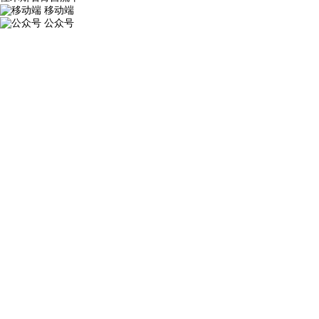
移动端
公众号