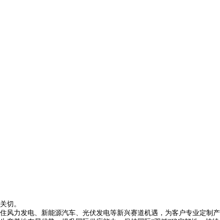
关切。
住风力发电、新能源汽车、光伏发电等新兴赛道机遇，为客户专业定制产