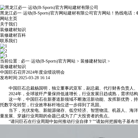
黑龙江必一·运动(B-Sports)官方网站建材有限公司官方网站！热线电话：
网站主页
关于我们
装修建材知识
装修建材百科
联系我们
当前位置 :
必一·运动(B-Sports)官方网站
>
装修建材知识
>
装修建材知识
中国巨石召开2024年度业绩说明会
发布时间:2025-03-28 16:14
中国巨石总裁杨国明，独立董事武亚军，副总裁、代行财务负责人、总法
2024年，全球玻纤产量保持低速增长，行业发展日趋成熟，需求结构
这一年，中国巨石在新赛道新领域不断激活新动能、发挥新优势，持续
托数字化转型，行业效率标杆地位进一步得到了巩固。
当下，光伏发电、新能源储存、低空经济、智慧物流、机器人、海洋开
量发展、穿越行业周期的命题已成为了广大投资者的焦点。
“请问巨石在行业周期中如何推动行业自律？”“请如何把握电子基布市场