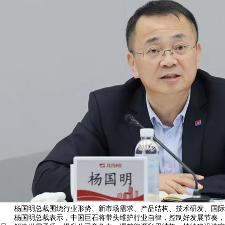
杨国明总裁围绕行业形势、新市场需求、产品结构、技术研发、国际布
杨国明总裁表示，中国巨石将带头维护行业自律，控制好发展节奏，以