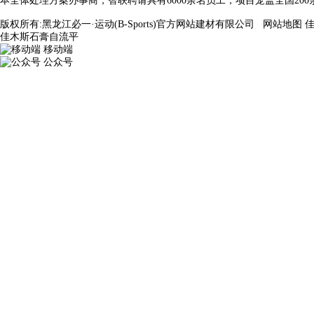
本全体处理方案办事商，智联聘请具有6000余名员工，项目笼盖全国200
版权所有:黑龙江必一·运动(B-Sports)官方网站建材有限公司
网站地图
佳木斯石膏自流平
移动端
公众号