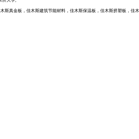
余所大学,
佳木斯真金板，佳木斯建筑节能材料，佳木斯保温板，佳木斯挤塑板，佳